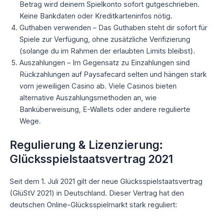
Betrag wird deinem Spielkonto sofort gutgeschrieben.
Keine Bankdaten oder Kreditkarteninfos nötig.
Guthaben verwenden – Das Guthaben steht dir sofort für
Spiele zur Verfügung, ohne zusätzliche Verifizierung
(solange du im Rahmen der erlaubten Limits bleibst).
Auszahlungen – Im Gegensatz zu Einzahlungen sind
Rückzahlungen auf Paysafecard selten und hängen stark
vom jeweiligen Casino ab. Viele Casinos bieten
alternative Auszahlungsmethoden an, wie
Banküberweisung, E-Wallets oder andere regulierte
Wege.
Regulierung & Lizenzierung:
Glücksspielstaatsvertrag 2021
Seit dem 1. Juli 2021 gilt der neue Glücksspielstaatsvertrag
(GlüStV 2021) in Deutschland. Dieser Vertrag hat den
deutschen Online-Glücksspielmarkt stark reguliert: