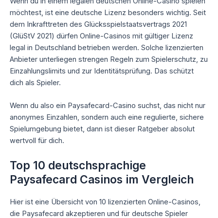
Wenn du in einem legalen deutschen Online-Casino spielen
möchtest, ist eine deutsche Lizenz besonders wichtig. Seit
dem Inkrafttreten des Glücksspielstaatsvertrags 2021
(GlüStV 2021) dürfen Online-Casinos mit gültiger Lizenz
legal in Deutschland betrieben werden. Solche lizenzierten
Anbieter unterliegen strengen Regeln zum Spielerschutz, zu
Einzahlungslimits und zur Identitätsprüfung. Das schützt
dich als Spieler.
Wenn du also ein Paysafecard-Casino suchst, das nicht nur
anonymes Einzahlen, sondern auch eine regulierte, sichere
Spielumgebung bietet, dann ist dieser Ratgeber absolut
wertvoll für dich.
Top 10 deutschsprachige
Paysafecard Casinos im Vergleich
Hier ist eine Übersicht von 10 lizenzierten Online-Casinos,
die Paysafecard akzeptieren und für deutsche Spieler