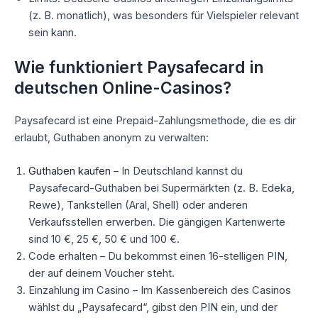
(z. B. monatlich), was besonders für Vielspieler relevant
sein kann.
Wie funktioniert Paysafecard in
deutschen Online-Casinos?
Paysafecard ist eine Prepaid-Zahlungsmethode, die es dir
erlaubt, Guthaben anonym zu verwalten:
Guthaben kaufen
– In Deutschland kannst du
Paysafecard-Guthaben bei Supermärkten (z. B. Edeka,
Rewe), Tankstellen (Aral, Shell) oder anderen
Verkaufsstellen erwerben. Die gängigen Kartenwerte
sind 10 €, 25 €, 50 € und 100 €.
Code erhalten – Du bekommst einen 16-stelligen PIN,
der auf deinem Voucher steht.
Einzahlung im Casino – Im Kassenbereich des Casinos
wählst du „Paysafecard“, gibst den PIN ein, und der