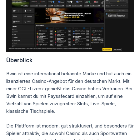
Überblick
Bwin ist eine international bekannte Marke und hat auch ein
lizenziertes Casino-Angebot für den deutschen Markt. Mit
einer GGL-Lizenz genießt das Casino hohes Vertrauen. Bei
Bwin kannst du mit Paysafecard einzahlen, um auf eine
Vielzahl von Spielen zuzugreifen: Slots, Live-Spiele,
klassische Tischspiele.
Die Plattform ist modern, gut strukturiert, und besonders für
Spieler attraktiv, die sowohl Casino als auch Sportwetten