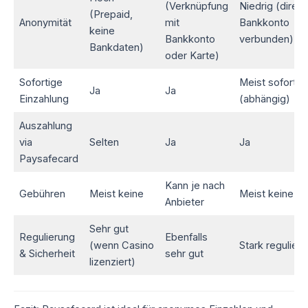
(Verknüpfung
Niedrig (direkt
(Prepaid,
Anonymität
mit
Bankkonto
keine
Bankkonto
verbunden)
Bankdaten)
oder Karte)
Sofortige
Meist sofort
Ja
Ja
Einzahlung
(abhängig)
Auszahlung
via
Selten
Ja
Ja
Paysafecard
Kann je nach
Gebühren
Meist keine
Meist keine
Anbieter
Sehr gut
Regulierung
Ebenfalls
(wenn Casino
Stark reguliert
& Sicherheit
sehr gut
lizenziert)