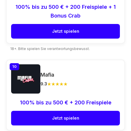
100% bis zu 500 € + 200 Freispiele + 1
Bonus Crab
Jetzt spielen
18+. Bitte spielen Sie verantwortungsbewusst.
10
Mafia
★★★★★
★★★★★
9.3
100% bis zu 500 € + 200 Freispiele
Jetzt spielen