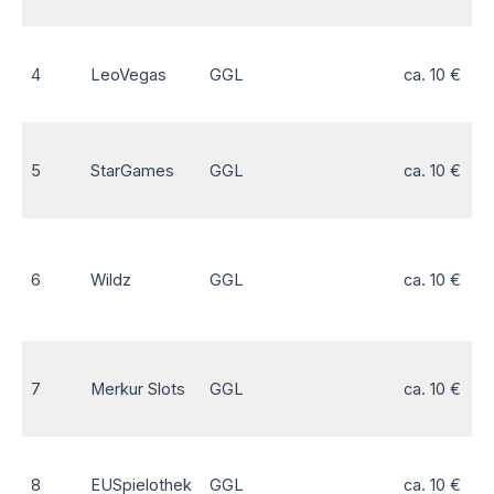
4
LeoVegas
GGL
ca. 10 €
5
StarGames
GGL
ca. 10 €
6
Wildz
GGL
ca. 10 €
7
Merkur Slots
GGL
ca. 10 €
8
EUSpielothek
GGL
ca. 10 €