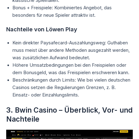
klassische Spielhallen.
Bonus + Freispiele: Kombiniertes Angebot, das
besonders für neue Spieler attraktiv ist.
Nachteile von Löwen Play
Kein direkter Paysafecard-Auszahlungsweg: Guthaben
muss meist über andere Methoden ausgezahlt werden,
was zusätzlichen Aufwand bedeutet.
Höhere Umsatzbedingungen bei den Freispielen oder
dem Bonusgeld, was das Freispielen erschweren kann.
Beschränkungen durch Limits: Wie bei vielen deutschen
Casinos setzen die Regulierungen Grenzen, z. B.
Einsatz- oder Einzahlungslimits.
3. Bwin Casino – Überblick, Vor- und
Nachteile